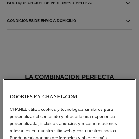
BOUTIQUE CHANEL DE PERFUMES Y BELLEZA
CONDICIONES DE ENVIO A DOMICILIO
LA COMBINACIÓN PERFECTA
COOKIES EN CHANEL.COM
CHANEL utiliza cookies y tecnologías similares para
personalizar el contenido y ofrecerle una experiencia
personalizada, incluidos anuncios y recomendaciones
relevantes en nuestro sitio web y con nuestros socios.
Puede gestionar sus preferencias y obtener más