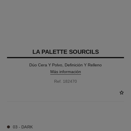
LA PALETTE SOURCILS
Dúo Cera Y Polvo, Definición Y Relleno
Más información
Ref. 182470
3 TONOS DISPONIBLES
03 - DARK