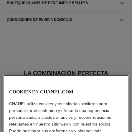
BOUTIQUE CHANEL DE PERFUMES Y BELLEZA
CONDICIONES DE ENVIO A DOMICILIO
LA COMBINACIÓN PERFECTA
COOKIES EN CHANEL.COM
CHANEL utiliza cookies y tecnologías similares para
personalizar el contenido y ofrecerle una experiencia
personalizada, incluidos anuncios y recomendaciones
relevantes en nuestro sitio web y con nuestros socios.
Puede gestionar sus preferencias y obtener más