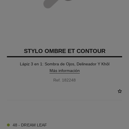
STYLO OMBRE ET CONTOUR
Lápiz 3 en 1: Sombra de Ojos, Delineador Y Khôl
Más información
Ref. 182248
9 TONOS DISPONIBLES
48 - DREAM LEAF