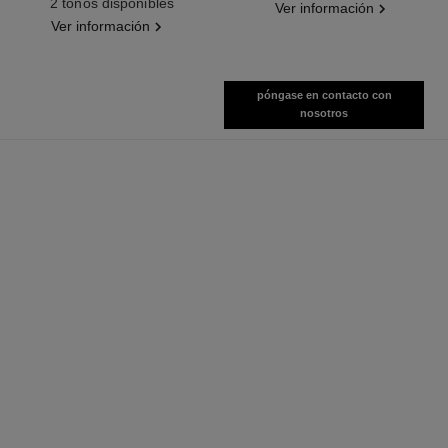
2 tonos disponibles
Ver información
Ver información
póngase en contacto con
nosotros