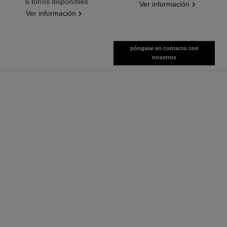
6 tonos disponibles
Ver información
Ver información
póngase en contacto con
nosotros