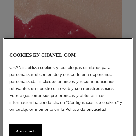
COOKIES EN CHANEL.COM
CHANEL utiliza cookies y tecnologías similares para
personalizar el contenido y ofrecerle una experiencia
personalizada, incluidos anuncios y recomendaciones
relevantes en nuestro sitio web y con nuestros socios.
Puede gestionar sus preferencias y obtener más
información haciendo clic en "Configuración de cookies" y
en cualquier momento en la
Política de privacidad
.
Aceptar todo