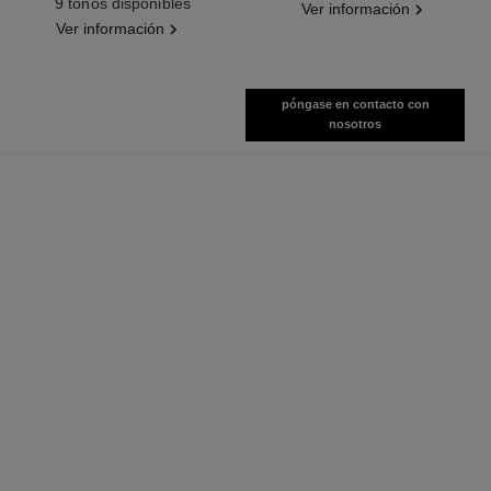
9 tonos disponibles
Ver información
Ver información
póngase en contacto con
nosotros