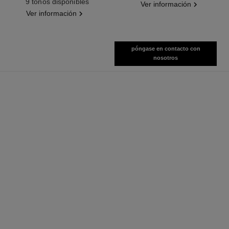
9 tonos disponibles
Ver información
Ver información
póngase en contacto con
nosotros