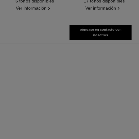
6 tonos disponibles
17 tonos disponibles
Ver información
Ver información
póngase en contacto con
nosotros