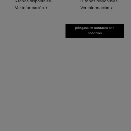
6 tonos disponibles
17 tonos disponibles
Ver información
Ver información
póngase en contacto con
nosotros