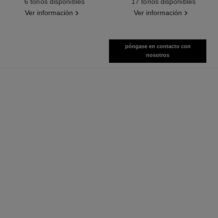
6 tonos disponibles
17 tonos disponibles
Ver información
Ver información
póngase en contacto con
nosotros