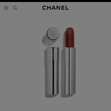
activar contraste alto
- navegación principal
buscar