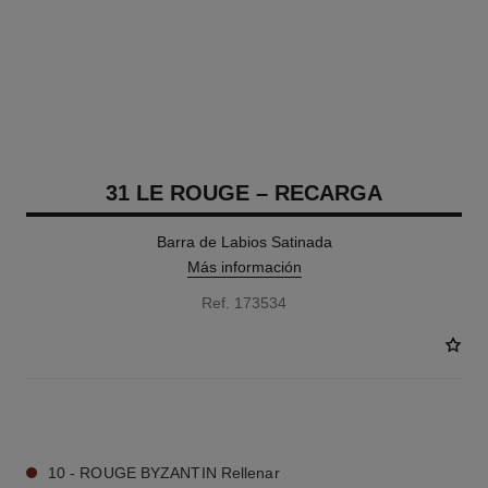
31 LE ROUGE – RECARGA
Barra de Labios Satinada
Más información
Ref. 173534
12 TONOS DISPONIBLES
10 - ROUGE BYZANTIN Rellenar