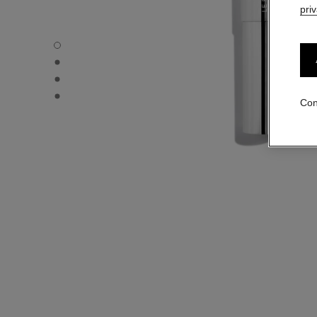
pri
31 LE ROUGE – RECARGA - Vista por defecto
31 LE ROUGE – RECARGA - Vista alternativa 1
31 LE ROUGE – RECARGA - Vista alternativa 2
31 LE ROUGE – RECARGA - Vista de la textura básica
Con