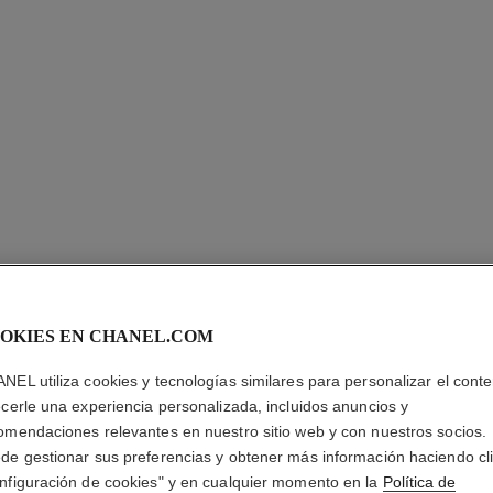
31 LE R
OKIES EN CHANEL.COM
NEL utiliza cookies y tecnologías similares para personalizar el conte
Barra de Labios S
ecerle una experiencia personalizada, incluidos anuncios y
Más información
omendaciones relevantes en nuestro sitio web y con nuestros socios.
Ref. 173532
de gestionar sus preferencias y obtener más información haciendo cl
nfiguración de cookies" y en cualquier momento en la
Política de