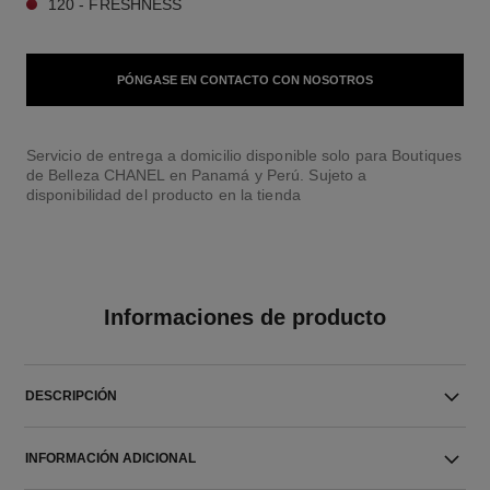
120 - FRESHNESS
PÓNGASE EN CONTACTO CON NOSOTROS
Servicio de entrega a domicilio disponible solo para Boutiques
de Belleza CHANEL en Panamá y Perú. Sujeto a
disponibilidad del producto en la tienda
Informaciones de producto
DESCRIPCIÓN
INFORMACIÓN ADICIONAL