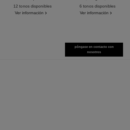
Ref. 164204
Ref. 190010
Y Definición
12 tonos disponibles
6 tonos disponibles
Ver información
Ver información
póngase en contacto con
nosotros