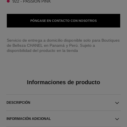
922 - PASSION PINK
PÓNGASE EN CONTACTO CON NOSOTROS
Servicio de entrega a domicilio disponible solo para Boutiques
de Belleza CHANEL en Panamá y Perú. Sujeto a
disponibilidad del producto en la tienda
Informaciones de producto
DESCRIPCIÓN
INFORMACIÓN ADICIONAL