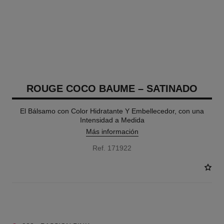
ROUGE COCO BAUME – SATINADO
El Bálsamo con Color Hidratante Y Embellecedor, con una
Intensidad a Medida
Más información
Ref. 171922
14 TONOS DISPONIBLES