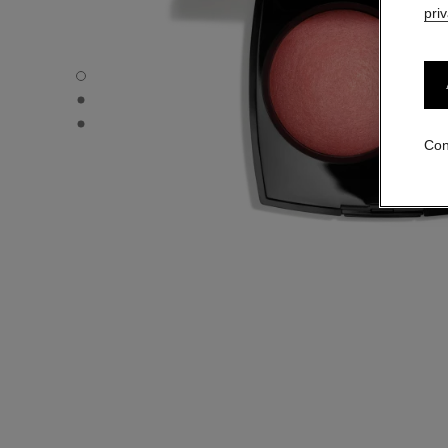
pri
JOUES CONTRASTE - Vista por defecto
JOUES CONTRASTE - Vista alternativa 1
JOUES CONTRASTE - Vista de la textura básica
Con