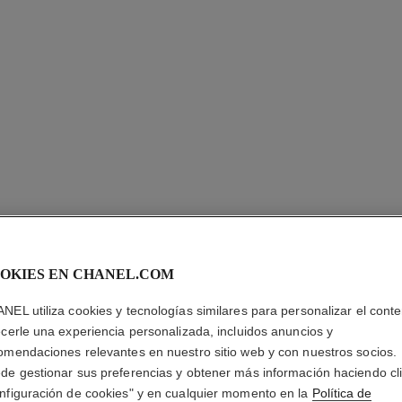
JOUES 
OKIES EN CHANEL.COM
NEL utiliza cookies y tecnologías similares para personalizar el conte
Colorete en Polvo
ecerle una experiencia personalizada, incluidos anuncios y
Más información
omendaciones relevantes en nuestro sitio web y con nuestros socios.
Ref. 168550
de gestionar sus preferencias y obtener más información haciendo cl
nfiguración de cookies" y en cualquier momento en la
Política de