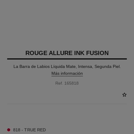
ROUGE ALLURE INK FUSION
La Barra de Labios Líquida Mate, Intensa, Segunda Piel.
Más información
Ref. 165818
3 TONOS DISPONIBLES
818 - TRUE RED