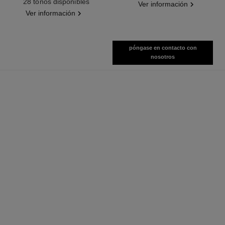
28 tonos disponibles
Ver información
Ver información
póngase en contacto con
nosotros