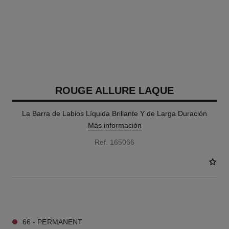
ROUGE ALLURE LAQUE
La Barra de Labios Líquida Brillante Y de Larga Duración
Más información
Ref. 165066
16 TONOS DISPONIBLES
66 - PERMANENT