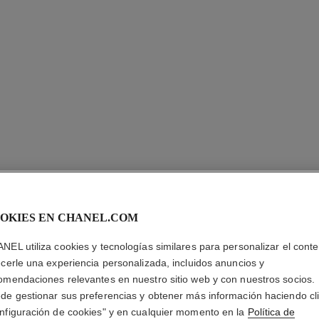
LES 4 O
OKIES EN CHANEL.COM
NEL utiliza cookies y tecnologías similares para personalizar el conte
Sombras de Ojos E
ecerle una experiencia personalizada, incluidos anuncios y
Más información
omendaciones relevantes en nuestro sitio web y con nuestros socios.
Ref. 164226
de gestionar sus preferencias y obtener más información haciendo cl
nfiguración de cookies" y en cualquier momento en la
Política de