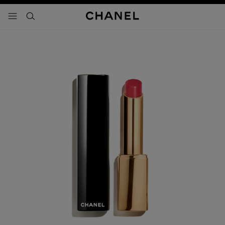
activar contraste alto
- navegación principal
buscar