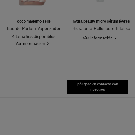
coco mademoiselle
hydra beauty micro sérum lèvres
Eau de Parfum Vaporizador
Hidratante Rellenador Intenso
Ref. 116520
Ref. 133330
4 tamaños disponibles
Ver información
Ver información
póngase en contacto con
nosotros