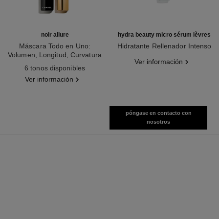
noir allure
hydra beauty micro sérum lèvres
Máscara Todo en Uno:
Hidratante Rellenador Intenso
Volumen, Longitud, Curvatura
Ref. 133330
Ver información
Ref. 190010
Y Definición
6 tonos disponibles
Ver información
póngase en contacto con
nosotros