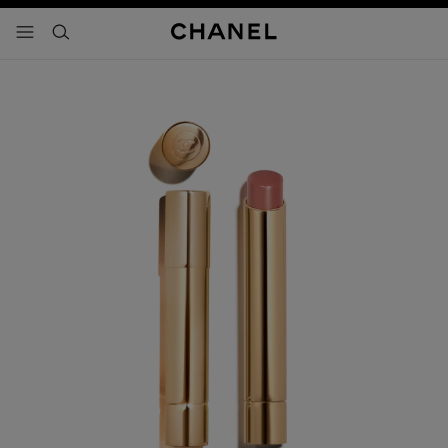
activar contraste alto
- navegación principal
buscar