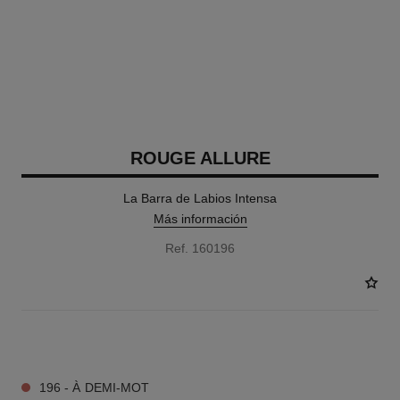
ROUGE ALLURE
La Barra de Labios Intensa
Más información
Ref. 160196
17 TONOS DISPONIBLES
196 - À DEMI-MOT