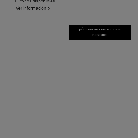
17 tonos disponibles
Ver información
póngase en contacto con
nosotros