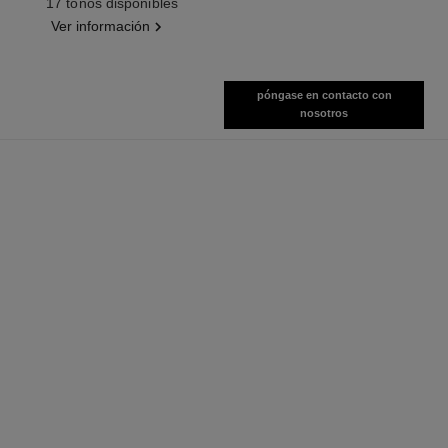
17 tonos disponibles
Ver información
póngase en contacto con
nosotros