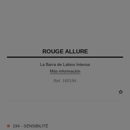
ROUGE ALLURE
La Barra de Labios Intensa
Más información
Ref. 160194
17 TONOS DISPONIBLES
194 - SENSIBILITÉ