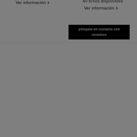
40 tonos disponibles
Ver información
Ver información
póngase en contacto con
nosotros