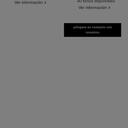
40 tonos disponibles
Ver información
Ver información
póngase en contacto con
nosotros