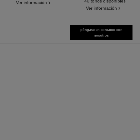
40 tonos disponibles
Ver información
Ver información
póngase en contacto con
nosotros