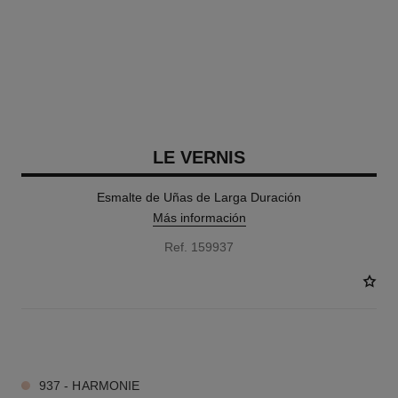
LE VERNIS
Esmalte de Uñas de Larga Duración
Más información
Ref. 159937
36 TONOS DISPONIBLES
937 - HARMONIE