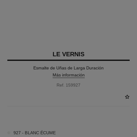
LE VERNIS
Esmalte de Uñas de Larga Duración
Más información
Ref. 159927
36 TONOS DISPONIBLES
927 - BLANC ÉCUME