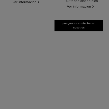
40 tonos disponibles
Ver información
Ver información
póngase en contacto con
nosotros