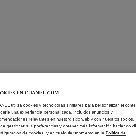
OKIES EN CHANEL.COM
NEL utiliza cookies y tecnologías similares para personalizar el conte
ecerle una experiencia personalizada, incluidos anuncios y
L'HUILE
omendaciones relevantes en nuestro sitio web y con nuestros socios.
de gestionar sus preferencias y obtener más información haciendo cl
Aceite Hidratante 
nfiguración de cookies" y en cualquier momento en la
Política de
Más información