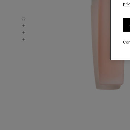
pri
L'HUILE CAMÉLIA - Vista por defecto
L'HUILE CAMÉLIA - Vista alternativa 3
L'HUILE CAMÉLIA - Vista alternativa 1
L'HUILE CAMÉLIA - Vista de la textura básica
Con