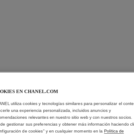
ULTRA LE
OKIES EN CHANEL.COM
Larga Duración – 
NEL utiliza cookies y tecnologías similares para personalizar el conte
Más información
ecerle una experiencia personalizada, incluidos anuncios y
omendaciones relevantes en nuestro sitio web y con nuestros socios.
Ref. 146360
de gestionar sus preferencias y obtener más información haciendo cl
nfiguración de cookies" y en cualquier momento en la
Política de