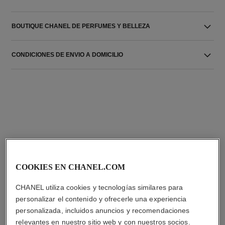
BOUTIQUE CHANEL DE PERFUMES Y BELLEZA
CONDICIONES DE ENVIO A DOMICILIO
LA COMBINACIÓN PERFECTA
COOKIES EN CHANEL.COM
CHANEL utiliza cookies y tecnologías similares para
personalizar el contenido y ofrecerle una experiencia
personalizada, incluidos anuncios y recomendaciones
relevantes en nuestro sitio web y con nuestros socios.