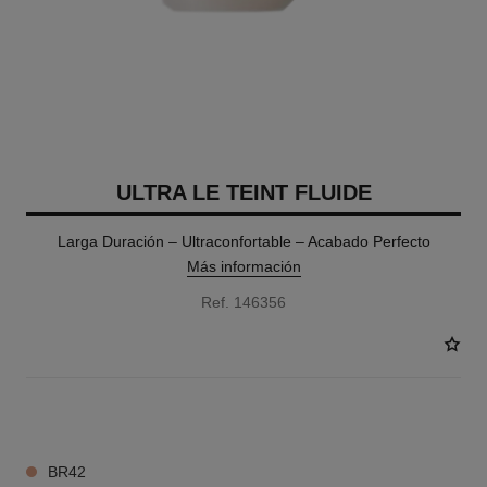
ULTRA LE TEINT FLUIDE
Larga Duración – Ultraconfortable – Acabado Perfecto
Más información
Ref. 146356
34 TONOS DISPONIBLES
BR42