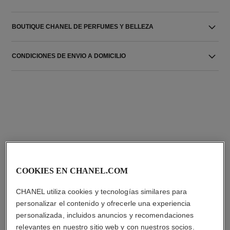
BOUTIQUE CHANEL DE PERFUMES Y BELLEZA
CONDICIONES DE ENVIO A DOMICILIO
LA COMBINACIÓN PERFECTA
COOKIES EN CHANEL.COM
CHANEL utiliza cookies y tecnologías similares para
personalizar el contenido y ofrecerle una experiencia
personalizada, incluidos anuncios y recomendaciones
relevantes en nuestro sitio web y con nuestros socios.