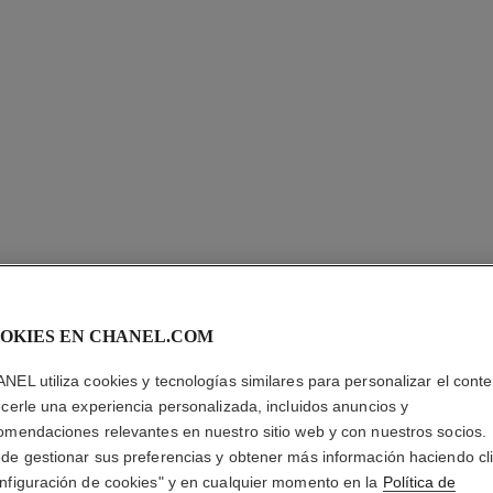
ULTRA LE
OKIES EN CHANEL.COM
Larga Duración – 
NEL utiliza cookies y tecnologías similares para personalizar el conte
Más información
ecerle una experiencia personalizada, incluidos anuncios y
omendaciones relevantes en nuestro sitio web y con nuestros socios.
Ref. 146348
de gestionar sus preferencias y obtener más información haciendo cl
nfiguración de cookies" y en cualquier momento en la
Política de