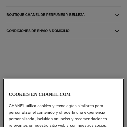
BOUTIQUE CHANEL DE PERFUMES Y BELLEZA
CONDICIONES DE ENVIO A DOMICILIO
LA COMBINACIÓN PERFECTA
COOKIES EN CHANEL.COM
CHANEL utiliza cookies y tecnologías similares para
personalizar el contenido y ofrecerle una experiencia
personalizada, incluidos anuncios y recomendaciones
relevantes en nuestro sitio web y con nuestros socios.