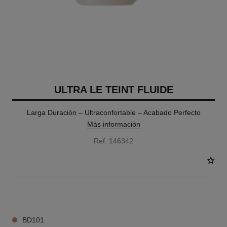
ULTRA LE TEINT FLUIDE
Larga Duración – Ultraconfortable – Acabado Perfecto
Más información
Ref. 146342
34 TONOS DISPONIBLES
BD101