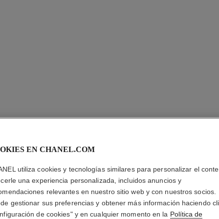
ULTRA LE
OKIES EN CHANEL.COM
Larga Duración – 
NEL utiliza cookies y tecnologías similares para personalizar el conte
Más información
ecerle una experiencia personalizada, incluidos anuncios y
omendaciones relevantes en nuestro sitio web y con nuestros socios.
Ref. 146316
de gestionar sus preferencias y obtener más información haciendo cl
nfiguración de cookies" y en cualquier momento en la
Política de