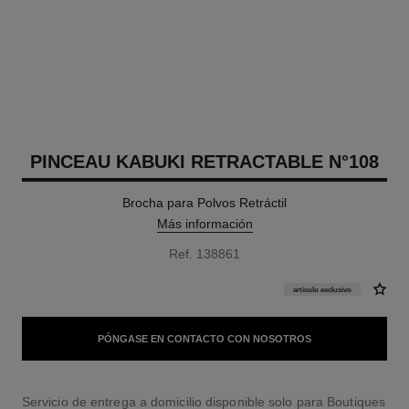
PINCEAU KABUKI RETRACTABLE N°108
Brocha para Polvos Retráctil
Más información
Ref. 138861
artículo exclusivo
PÓNGASE EN CONTACTO CON NOSOTROS
Servicio de entrega a domicilio disponible solo para Boutiques