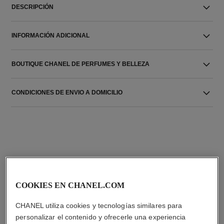
DESCRIPCIÓN
INFORMACIÓN ADICIONAL
BOUTIQUE CHANEL DE PERFUMES Y BELLEZA
CONDICIONES DE ENVIO A DOMICILIO
LA COMBINACIÓN PERFECTA
COOKIES EN CHANEL.COM
CHANEL utiliza cookies y tecnologías similares para
personalizar el contenido y ofrecerle una experiencia