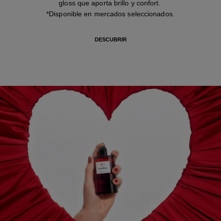
gloss que aporta brillo y confort.
*Disponible en mercados seleccionados.
DESCUBRIR