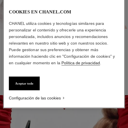
COOKIES EN CHANEL.COM
CHANEL utiliza cookies y tecnologías similares para
personalizar el contenido y ofrecerle una experiencia
personalizada, incluidos anuncios y recomendaciones
PASO 2
relevantes en nuestro sitio web y con nuestros socios.
Consiga una mirada asombrosa gracias a este rímel, con el
Puede gestionar sus preferencias y obtener más
que sus pestañas parecerán más voluminosas y largas.
información haciendo clic en "Configuración de cookies" y
en cualquier momento en la
Política de privacidad
.
DESCUBRIR
Aceptar todo
Configuración de las cookies