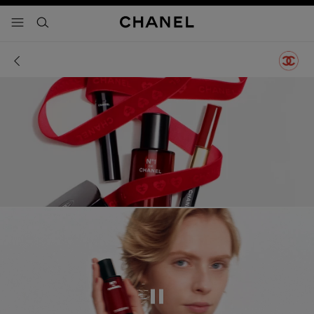
activar contraste alto
- navegación principal
buscar
Pausar el vídeo