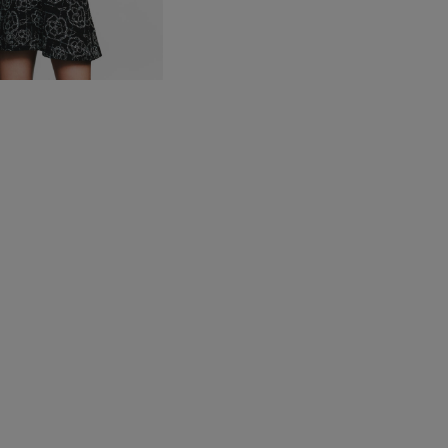
Kit no disponible para venta al p