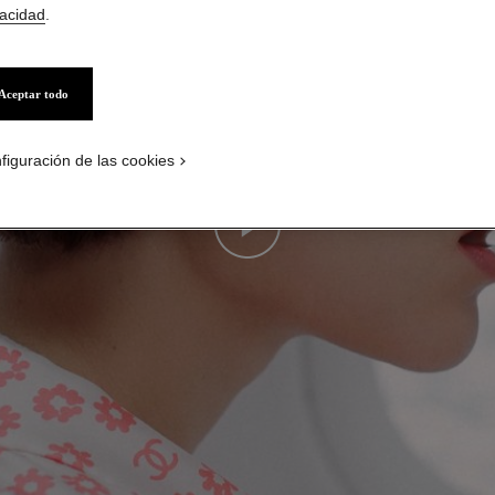
vacidad
.
Aceptar todo
figuración de las cookies
Play this video