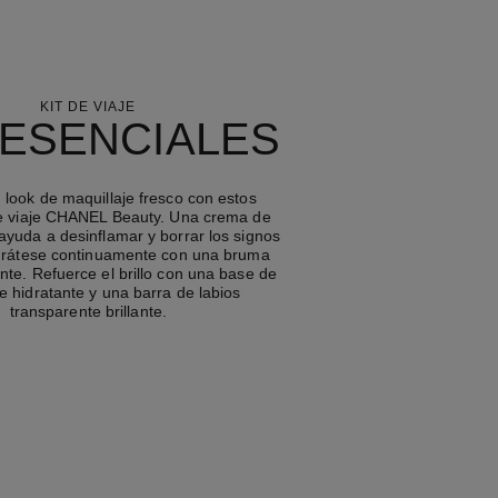
KIT DE VIAJE
 ESENCIALES
 look de maquillaje fresco con estos
e viaje CHANEL Beauty. Una crema de
 ayuda a desinflamar y borrar los signos
idrátese continuamente con una bruma
ante. Refuerce el brillo con una base de
e hidratante y una barra de labios
transparente brillante.