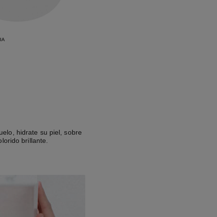
IA
lo, hidrate su piel, sobre
lorido brillante.