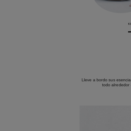
K
Lleve a bordo sus esencia
todo alrededor d