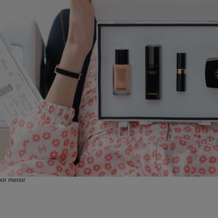
 por menor