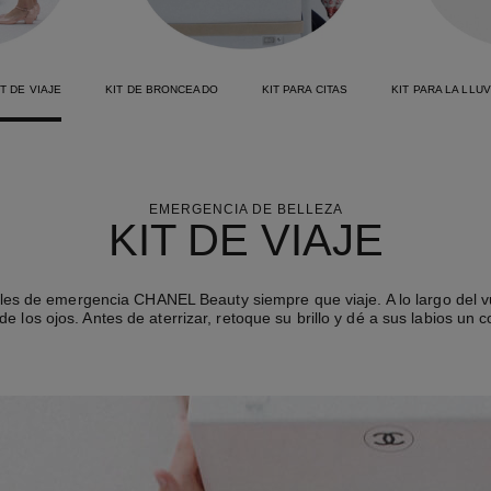
IT DE VIAJE
KIT DE BRONCEADO
KIT PARA CITAS
KIT PARA LA LLUV
EMERGENCIA DE BELLEZA
KIT DE VIAJE
les de emergencia CHANEL Beauty siempre que viaje. A lo largo del vue
e los ojos. Antes de aterrizar, retoque su brillo y dé a sus labios un co