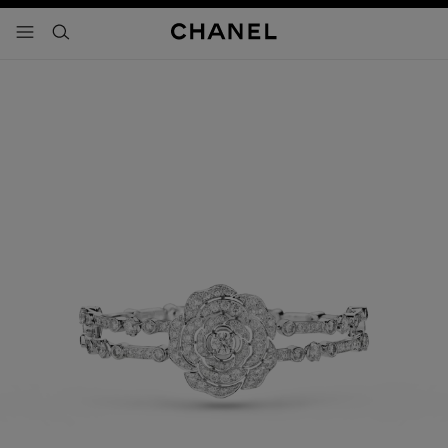
activar contraste alto
- navegación principal
buscar