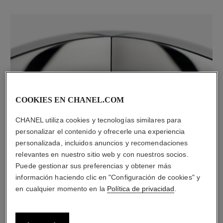
COOKIES EN CHANEL.COM
material
CHANEL utiliza cookies y tecnologías similares para
18K white gold
personalizar el contenido y ofrecerle una experiencia
personalizada, incluidos anuncios y recomendaciones
relevantes en nuestro sitio web y con nuestros socios.
DESCUBRA TAMBIÉN
Puede gestionar sus preferencias y obtener más
información haciendo clic en "Configuración de cookies" y
en cualquier momento en la
Política de privacidad
.