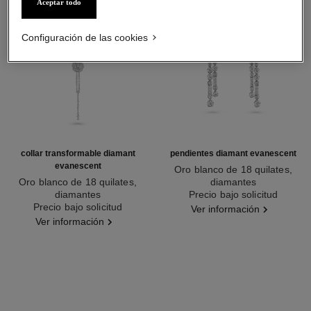
Aceptar todo
Configuración de las cookies
collar transformable diamant
pendientes diamant evanescent
evanescent
Oro blanco de 18 quilates,
Oro blanco de 18 quilates,
diamantes
diamantes
Ref. J63488
Precio bajo solicitud
Ref. J63493
Precio bajo solicitud
Ver información
Ver información