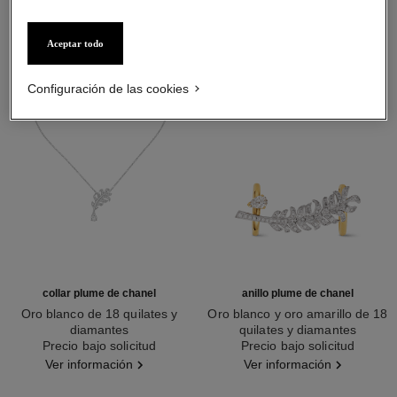
Aceptar todo
Configuración de las cookies
collar plume de chanel
anillo plume de chanel
Oro blanco de 18 quilates y
Oro blanco y oro amarillo de 18
diamantes
quilates y diamantes
Ref. J10815
Precio bajo solicitud
Ref. J11935
Precio bajo solicitud
Ver información
Ver información