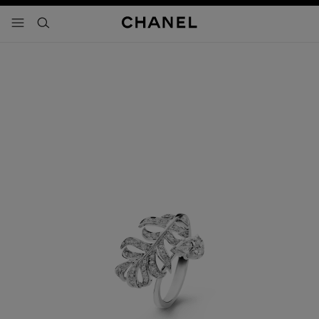
activar contraste alto
- navegación principal
buscar