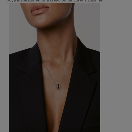
Joya inspirada en una creación de Lorenz Bäumer