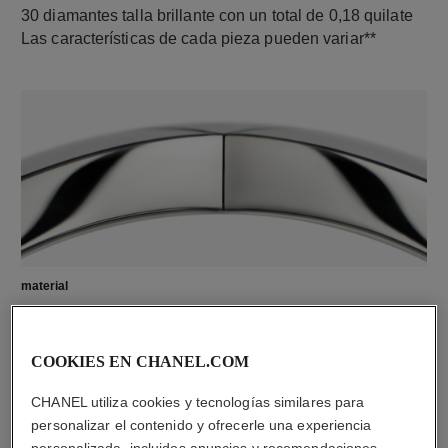
30 diamantes talla brillante con un total de 0,18 quilate
Las características de cada pieza pueden variar**
material
Oro blanco de 18 quilates
COOKIES EN CHANEL.COM
CHANEL utiliza cookies y tecnologías similares para
personalizar el contenido y ofrecerle una experiencia
personalizada, incluidos anuncios y recomendaciones