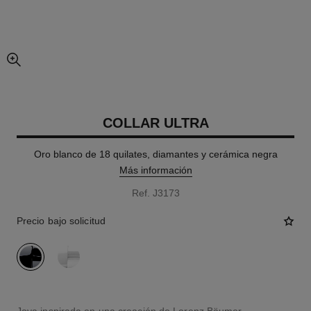
imagen agrandada
COLLAR ULTRA
Oro blanco de 18 quilates, diamantes y cerámica negra
Más información
Ref. J3173
Precio bajo solicitud
variante
(2)