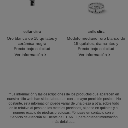
collar ultra
anillo ultra
Oro blanco de 18 quilates y
Modelo mediano, oro blanco de
cerámica negra
18 quilates, diamantes y
Ref. J3171
Precio bajo solicitud
Ref. J2643
Precio bajo solicitud
cerámica blanca
Ver información
Ver información
**La información y las descripciones de los productos que aparecen en
nuestro sitio web han sido elaboradas con la mayor precisión posible. No
obstante, esta información puede variar de una pieza a otra, sobre todo
en lo relativo al peso de los metales preciosos, al peso en quilates y al
número exacto de piedras preciosas. Póngase en contacto con el
Servicio de Atención al Cliente de CHANEL para obtener información
más detallada.