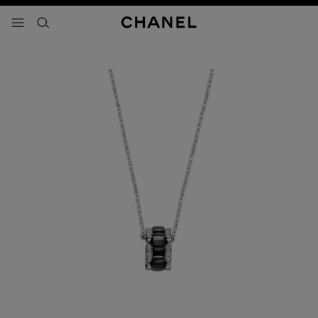
activar contraste alto
- navegación principal
buscar