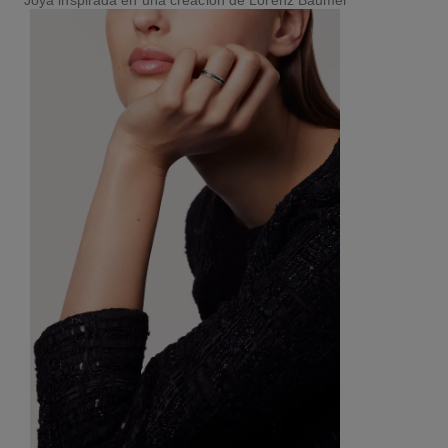
Joya inspirada en una creación de Lorenz Bäumer