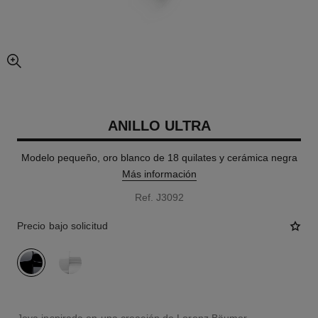
imagen agrandada
ANILLO ULTRA
Modelo pequeño, oro blanco de 18 quilates y cerámica negra
Más información
Ref. J3092
Precio bajo solicitud
variante
(2)