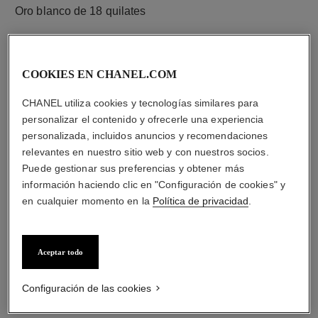
Oro blanco de 18 quilates
COOKIES EN CHANEL.COM
CHANEL utiliza cookies y tecnologías similares para
personalizar el contenido y ofrecerle una experiencia
personalizada, incluidos anuncios y recomendaciones
relevantes en nuestro sitio web y con nuestros socios.
Puede gestionar sus preferencias y obtener más
información haciendo clic en "Configuración de cookies" y
material
en cualquier momento en la
Política de privacidad
.
Cerámica negra
Aceptar todo
DESCUBRA TAMBIÉN
Configuración de las cookies