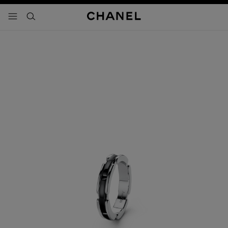
activar contraste alto
- navegación principal
buscar