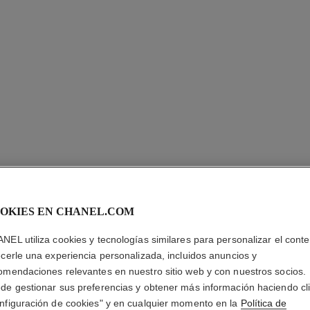
OKIES EN CHANEL.COM
NEL utiliza cookies y tecnologías similares para personalizar el conte
ecerle una experiencia personalizada, incluidos anuncios y
omendaciones relevantes en nuestro sitio web y con nuestros socios.
ANILLO F
de gestionar sus preferencias y obtener más información haciendo cl
nfiguración de cookies" y en cualquier momento en la
Política de