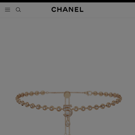
activar contraste alto
- navegación principal
buscar