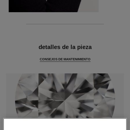
características
detalles de la pieza
CONSEJOS DE MANTENIMIENTO