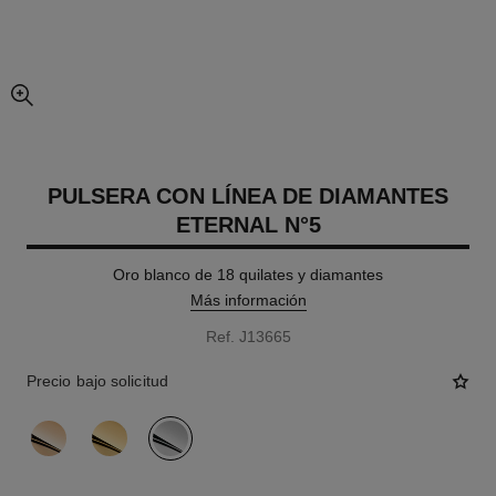
imagen agrandada
PULSERA CON LÍNEA DE DIAMANTES
ETERNAL N°5
Oro blanco de 18 quilates y diamantes
Más información
Ref. J13665
Precio bajo solicitud
variante
(3)