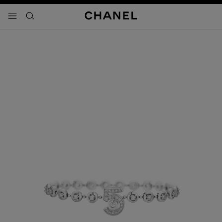
activar contraste alto
- navegación principal
buscar