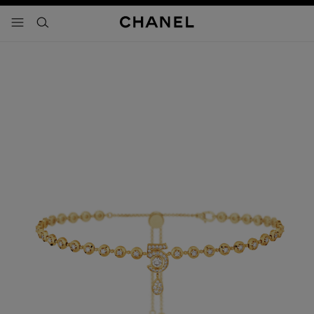
activar contraste alto
- navegación principal
buscar