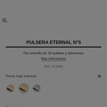
imagen agrandada
PULSERA ETERNAL N°5
Oro amarillo de 18 quilates y diamantes
Más información
Ref. J13369
Precio bajo solicitud
variante
(3)