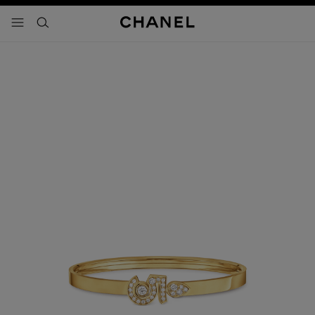
activar contraste alto
- navegación principal
buscar