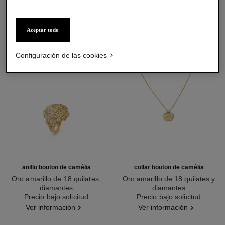
Aceptar todo
Configuración de las cookies
anillo bouton de camélia
collar bouton de camélia
Oro amarillo de 18 quilates,
Oro amarillo de 18 quilates y
diamantes
diamantes
Ref. J12121
Precio bajo solicitud
Ref. J12037
Precio bajo solicitud
Ver información
Ver información