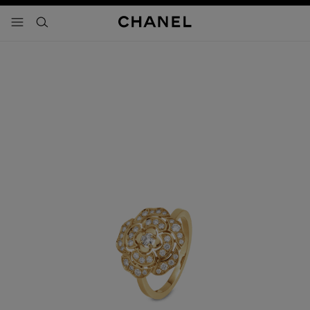
activar contraste alto
- navegación principal
buscar