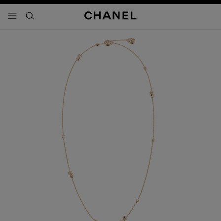
activar contraste alto
- navegación principal
buscar