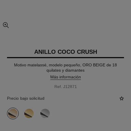
imagen agrandada
ANILLO COCO CRUSH
Motivo matelassé, modelo pequeño, ORO BEIGE de 18
quilates y diamantes
Más información
Ref. J12871
Precio bajo solicitud
variante
(3)