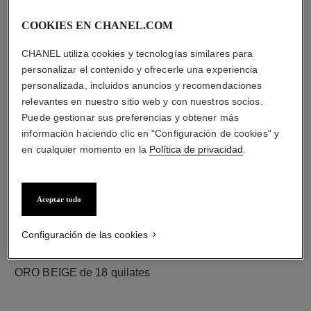
COOKIES EN CHANEL.COM
diamantes
CHANEL utiliza cookies y tecnologías similares para
60 diamantes talla brillante con un total de 0,89 quilate
personalizar el contenido y ofrecerle una experiencia
Las características de cada pieza pueden variar**
personalizada, incluidos anuncios y recomendaciones
relevantes en nuestro sitio web y con nuestros socios.
Puede gestionar sus preferencias y obtener más
información haciendo clic en "Configuración de cookies" y
en cualquier momento en la
Política de privacidad
.
Aceptar todo
Configuración de las cookies
material
ORO BEIGE de 18 quilates