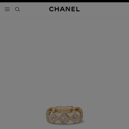
activar contraste alto
- navegación principal
buscar