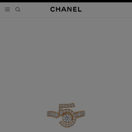
activar contraste alto
- navegación principal
buscar