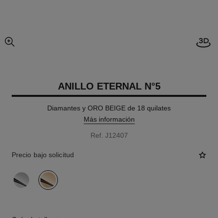
imagen agrandada
ANILLO ETERNAL N°5
Diamantes y ORO BEIGE de 18 quilates
Más información
Ref. J12407
Precio bajo solicitud
variante
(2)