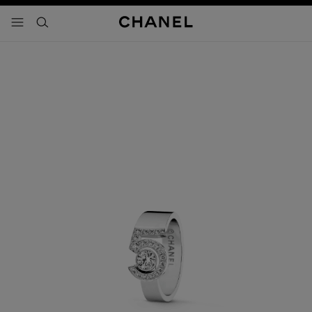
activar contraste alto
- navegación principal
buscar