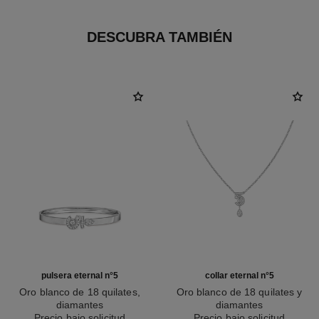
DESCUBRA TAMBIÉN
pulsera eternal n°5
collar eternal n°5
Oro blanco de 18 quilates,
Oro blanco de 18 quilates y
diamantes
diamantes
Ref. J12816
Precio bajo solicitud
Ref. J11991
Precio bajo solicitud