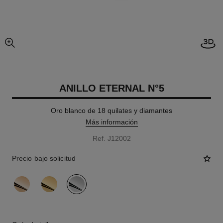
imagen agrandada
ANILLO ETERNAL N°5
Oro blanco de 18 quilates y diamantes
Más información
Ref. J12002
Precio bajo solicitud
variante
(3)